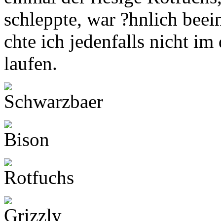
schleppte, war ?hnlich bee
chte ich jedenfalls nicht i
laufen.