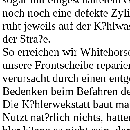
noch noch eine defekte Zyl
ruht jeweils auf der K?hlwa
der Stra?e.
So erreichen wir Whitehorse
unsere Frontscheibe reparie
verursacht durch einen en
Bedenken beim Befahren de
Die K?hlerwekstatt baut ma
Nutzt nat?rlich nichts, hatt