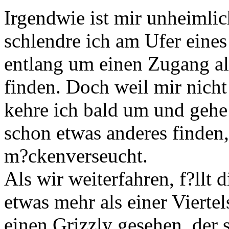
Irgendwie ist mir unheimli
schlendre ich am Ufer eine
entlang um einen Zugang als
finden. Doch weil mir nicht
kehre ich bald um und geh
schon etwas anderes finden,
m?ckenverseucht.
Als wir weiterfahren, f?llt
etwas mehr als einer Vierte
einen Grizzly gesehen, der