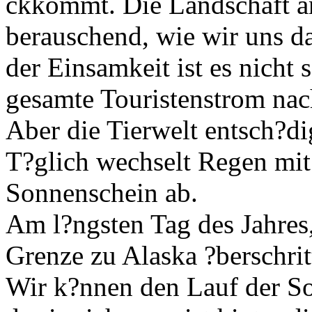
ckkommt. Die Landschaft a
berauschend, wie wir uns da
der Einsamkeit ist es nicht 
gesamte Touristenstrom nac
Aber die Tierwelt entsch?dig
T?glich wechselt Regen mi
Sonnenschein ab.
Am l?ngsten Tag des Jahres,
Grenze zu Alaska ?berschrit
Wir k?nnen den Lauf der So