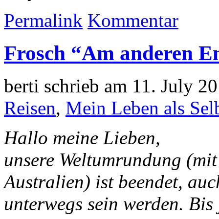
Permalink
Kommentar
Frosch “Am anderen En
berti schrieb am 11. July 2
Reisen
,
Mein Leben als Selb
Hallo meine Lieben,
unsere Weltumrundung (mit
Australien) ist beendet, au
unterwegs sein werden. Bis je