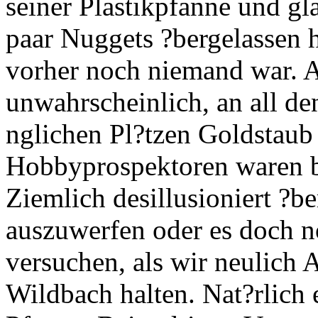
seiner Plastikpfanne und gl
paar Nuggets ?bergelassen h
vorher noch niemand war. Al
unwahrscheinlich, an all den
nglichen Pl?tzen Goldstaub
Hobbyprospektoren waren b
Ziemlich desillusioniert ?b
auszuwerfen oder es doch n
versuchen, als wir neulich
Wildbach halten. Nat?rlich 