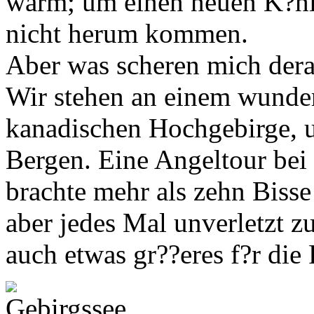
warm; um einen neuen K?hl
nicht herum kommen.
Aber was scheren mich der
Wir stehen an einem wunde
kanadischen Hochgebirge, 
Bergen. Eine Angeltour bei
brachte mehr als zehn Bisse
aber jedes Mal unverletzt z
auch etwas gr??eres f?r die