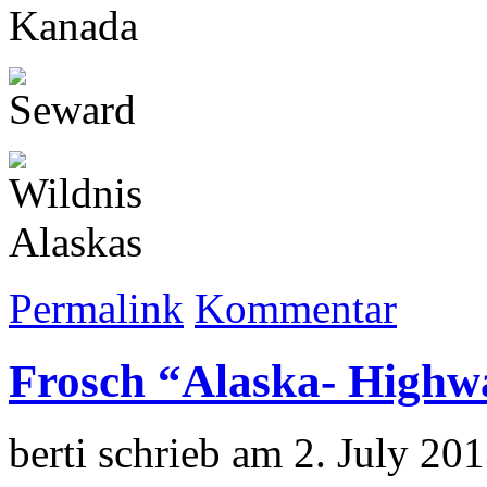
Permalink
Kommentar
Frosch “Alaska- Highw
berti schrieb am 2. July 20