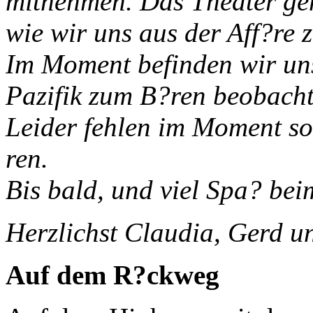
mitnehmen. Das Theater geh
wie wir uns aus der Aff?re z
Im Moment befinden wir uns
Pazifik zum B?ren beobacht
Leider fehlen im Moment so
ren.
Bis bald, und viel Spa? bei
Herzlichst Claudia, Gerd u
Auf dem R?ckweg