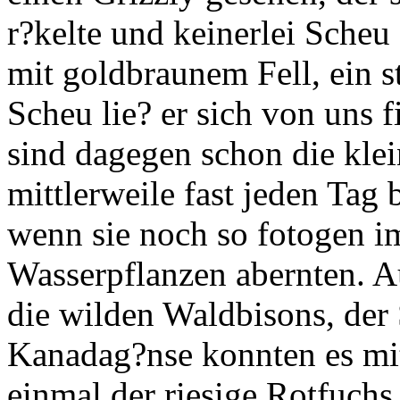
r?kelte und keinerlei Scheu 
mit goldbraunem Fell, ein st
Scheu lie? er sich von uns 
sind dagegen schon die kle
mittlerweile fast jeden Tag
wenn sie noch so fotogen i
Wasserpflanzen abernten. A
die wilden Waldbisons, der
Kanadag?nse konnten es mi
einmal der riesige Rotfuch