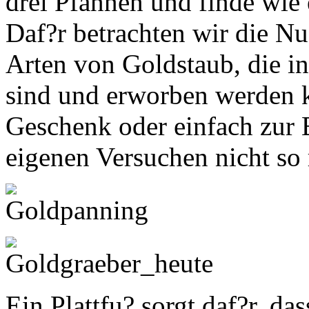
drei Pfannen und finde wie 
Daf?r betrachten wir die N
Arten von Goldstaub, die in
sind und erworben werden k
Geschenk oder einfach zur 
eigenen Versuchen nicht so 
Ein Plattfu? sorgt daf?r, da