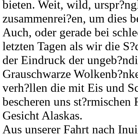
bieten. Weit, wild, urspr?n
zusammenrei?en, um dies 
Auch, oder gerade bei schl
letzten Tagen als wir die S
der Eindruck der ungeb?ndig
Grauschwarze Wolkenb?nke
verh?llen die mit Eis und 
bescheren uns st?rmischen R
Gesicht Alaskas.
Aus unserer Fahrt nach Inu