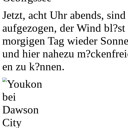
Jetzt, acht Uhr abends, si
aufgezogen, der Wind bl?st 
morgigen Tag wieder Sonne
und hier nahezu m?ckenfrei
en zu k?nnen.