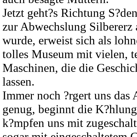
Jetzt geht?s Richtung S?de
zur Abwechslung Silbererz
wurde, erweist sich als lohn
tolles Museum mit vielen, t
Maschinen, die die Geschic
lassen.
Immer noch ?rgert uns das Au
genug, beginnt die K?hlung
k?mpfen uns mit zugeschal
sogar mit eingeschaltetem G