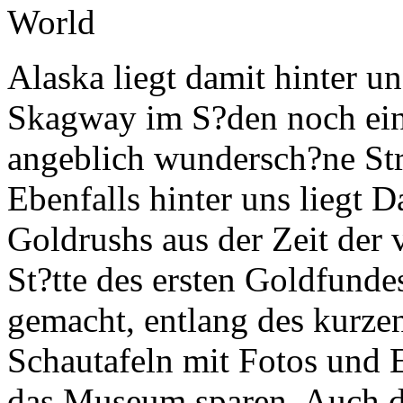
Alaska liegt damit hinter u
Skagway im S?den noch ein
angeblich wundersch?ne Stre
Ebenfalls hinter uns liegt 
Goldrushs aus der Zeit der 
St?tte des ersten Goldfundes
gemacht, entlang des kurzen 
Schautafeln mit Fotos und 
das Museum sparen. Auch di