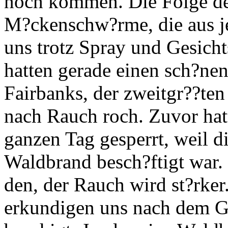
noch kommen. Die Folge der
M?ckenschw?rme, die aus j
uns trotz Spray und Gesicht
hatten gerade einen sch?nen
Fairbanks, der zweitgr??ten 
nach Rauch roch. Zuvor hat
ganzen Tag gesperrt, weil 
Waldbrand besch?ftigt war.
den, der Rauch wird st?rke
erkundigen uns nach dem G