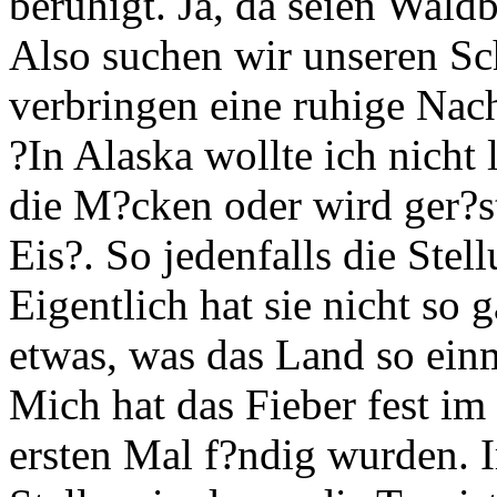
beruhigt. Ja, da seien Waldb
Also suchen wir unseren Sc
verbringen eine ruhige Nach
?In Alaska wollte ich nicht
die M?cken oder wird ger?st
Eis?. So jedenfalls die Ste
Eigentlich hat sie nicht so 
etwas, was das Land so ein
Mich hat das Fieber fest im
ersten Mal f?ndig wurden. 