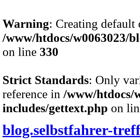
Warning
: Creating default
/www/htdocs/w0063023/blo
on line
330
Strict Standards
: Only var
reference in
/www/htdocs/
includes/gettext.php
on li
blog.selbstfahrer-tref