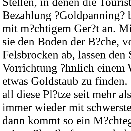
Stellen, in denen die Touri
Bezahlung ?Goldpanning? b
mit m?chtigem Ger?t an. M
sie den Boden der B?che, vo
Felsbrocken ab, lassen den 
Vorrichtung ?hnlich einem 
etwas Goldstaub zu finden. 
all diese Pl?tze seit mehr 
immer wieder mit schwerst
dann kommt so ein M?chteg