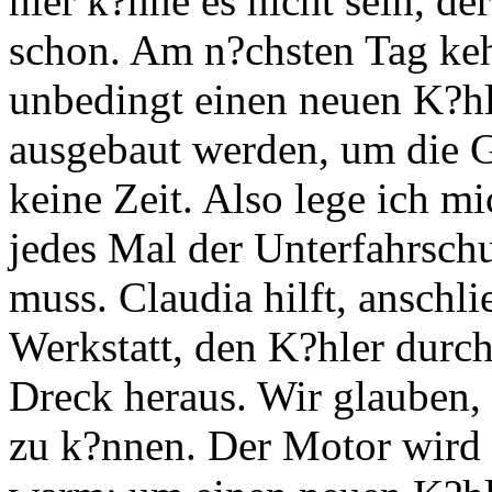
hler k?nne es nicht sein, de
schon. Am n?chsten Tag kehr
unbedingt einen neuen K?hl
ausgebaut werden, um die G
keine Zeit. Also lege ich mi
jedes Mal der Unterfahrsc
muss. Claudia hilft, anschli
Werkstatt, den K?hler durch
Dreck heraus. Wir glauben,
zu k?nnen. Der Motor wird 