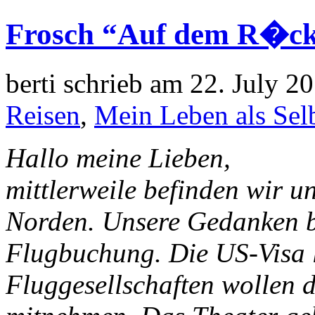
Frosch “Auf dem R�c
berti schrieb am 22. July 2
Reisen
,
Mein Leben als Selb
Hallo meine Lieben,
mittlerweile befinden wir 
Norden. Unsere Gedanken be
Flugbuchung. Die US-Visa l
Fluggesellschaften wollen 