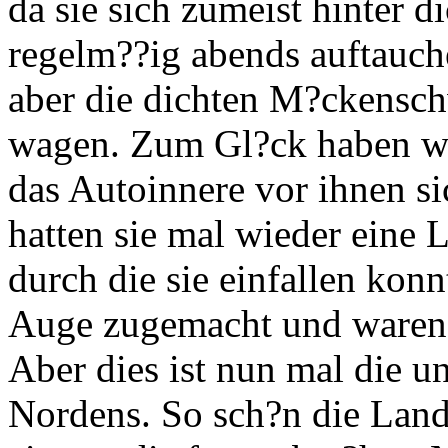
da sie sich zumeist hinter 
regelm??ig abends auftauche
aber die dichten M?ckensch
wagen. Zum Gl?ck haben wir 
das Autoinnere vor ihnen si
hatten sie mal wieder eine
durch die sie einfallen konn
Auge zugemacht und waren 
Aber dies ist nun mal die 
Nordens. So sch?n die Lands