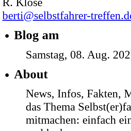
R. Klose
berti@selbstfahrer-treffen.d
Blog am
Samstag, 08. Aug. 20
About
News, Infos, Fakten, 
das Thema Selbst(er)f
mitmachen: einfach ein