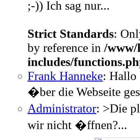
;-)) Ich sag nur...
Strict Standards
: Onl
by reference in
/www/h
includes/functions.p
Frank Hanneke
: Hallo
�ber die Webseite gesc
Administrator
: >Die p
wir nicht �ffnen?...