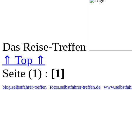
Das Reise-Treffen
⇑ Top ⇑
Seite (1) :
[1]
blog.selbstfahrer-treffen
|
fotos.selbstfahrer-treffen.de
|
www.selbstfahr