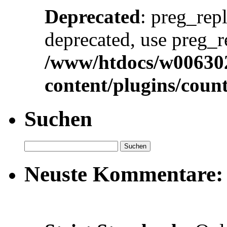
Deprecated
: preg_repl
deprecated, use preg_r
/www/htdocs/w00630
content/plugins/cou
Suchen
Neuste Kommentare: