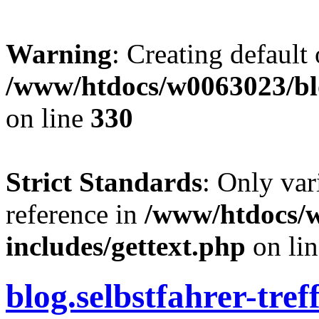
Warning
: Creating default
/www/htdocs/w0063023/blo
on line
330
Strict Standards
: Only var
reference in
/www/htdocs/
includes/gettext.php
on li
blog.selbstfahrer-tref