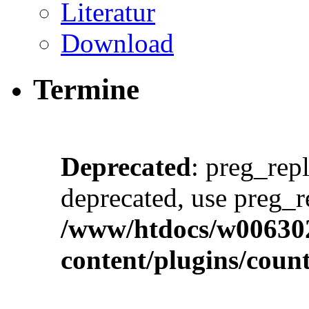
Literatur
Download
Termine
Deprecated
: preg_repl
deprecated, use preg_r
/www/htdocs/w00630
content/plugins/cou