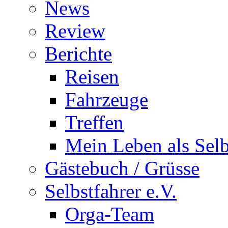
News
Review
Berichte
Reisen
Fahrzeuge
Treffen
Mein Leben als Selb
Gästebuch / Grüsse
Selbstfahrer e.V.
Orga-Team