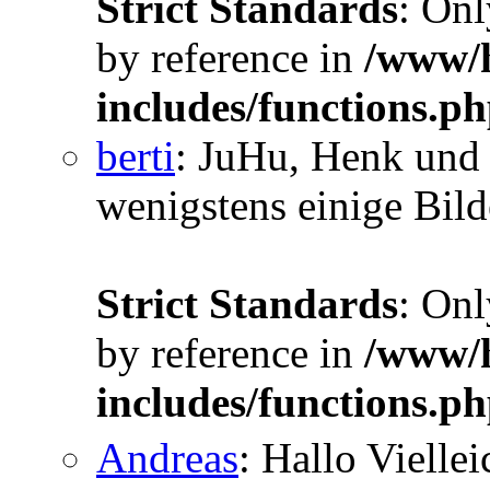
Strict Standards
: Onl
by reference in
/www/h
includes/functions.p
berti
: JuHu, Henk und 
wenigstens einige Bilde
Strict Standards
: Onl
by reference in
/www/h
includes/functions.p
Andreas
: Hallo Vielle