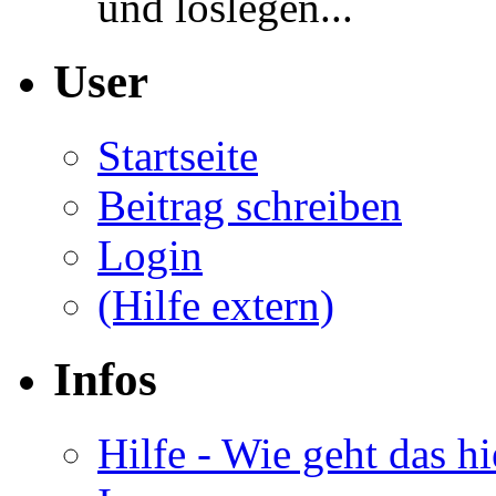
und loslegen...
User
Startseite
Beitrag schreiben
Login
(Hilfe extern)
Infos
Hilfe - Wie geht das hi