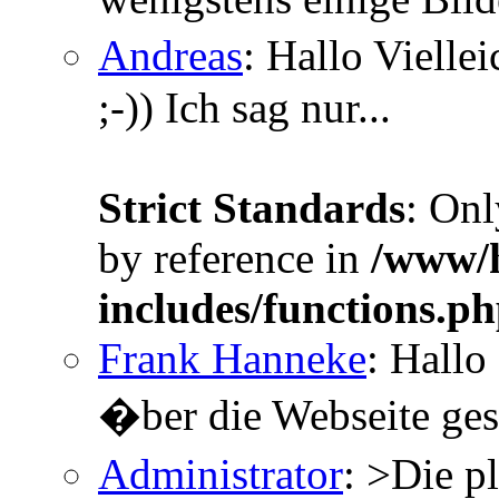
Andreas
: Hallo Vielle
;-)) Ich sag nur...
Strict Standards
: Onl
by reference in
/www/h
includes/functions.p
Frank Hanneke
: Hallo
�ber die Webseite gesc
Administrator
: >Die p