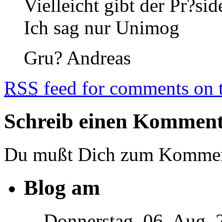
Vielleicht gibt der Pr?si
Ich sag nur Unimog
Gru? Andreas
RSS
feed for comments on t
Schreib einen Kommen
Du mußt Dich zum Komme
Blog am
Donnerstag, 06. Aug. 