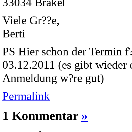
33034 Brakel
Viele Gr??e,
Berti
PS
Hier schon der Termin f
03.12.2011 (es gibt wieder 
Anmeldung w?re gut)
Permalink
1 Kommentar
»