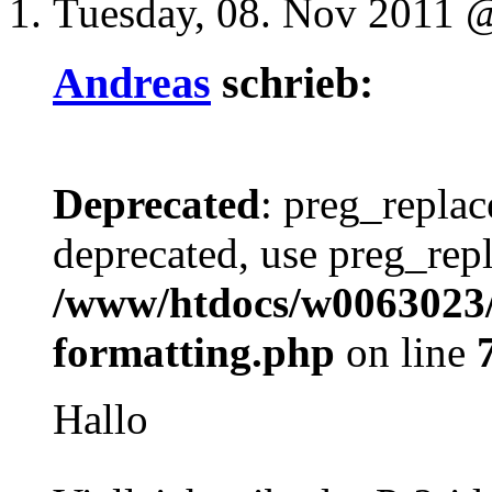
Tuesday, 08. Nov 2011
Andreas
schrieb:
Deprecated
: preg_replac
deprecated, use preg_repl
/www/htdocs/w0063023/b
formatting.php
on line
Hallo