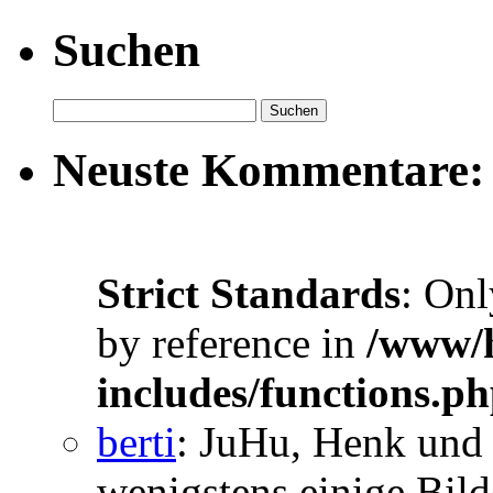
Suchen
Neuste Kommentare:
Strict Standards
: Onl
by reference in
/www/h
includes/functions.p
berti
: JuHu, Henk und 
wenigstens einige Bilde