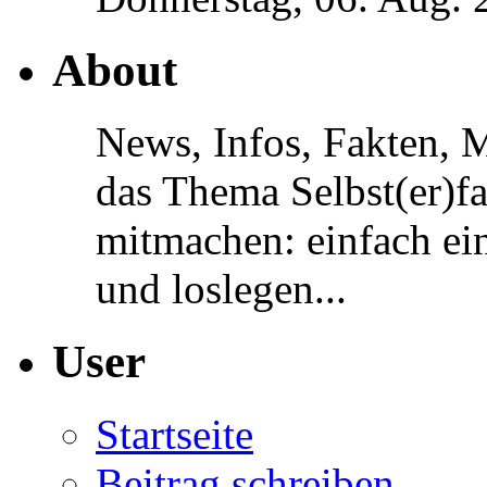
About
News, Infos, Fakten, 
das Thema Selbst(er)f
mitmachen: einfach ein
und loslegen...
User
Startseite
Beitrag schreiben