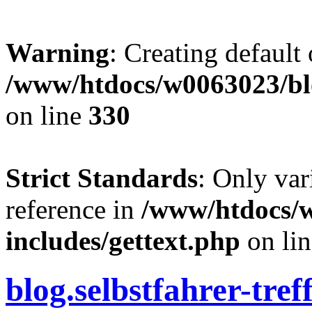
Warning
: Creating default
/www/htdocs/w0063023/blo
on line
330
Strict Standards
: Only var
reference in
/www/htdocs/
includes/gettext.php
on li
blog.selbstfahrer-tref