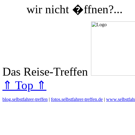
wir nicht �ffnen?...
Das Reise-Treffen
⇑ Top ⇑
blog.selbstfahrer-treffen
|
fotos.selbstfahrer-treffen.de
|
www.selbstfahr