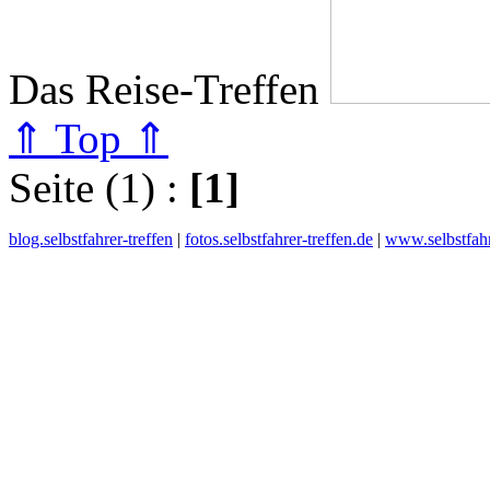
Das Reise-Treffen
⇑ Top ⇑
Seite (1) :
[1]
blog.selbstfahrer-treffen
|
fotos.selbstfahrer-treffen.de
|
www.selbstfahr