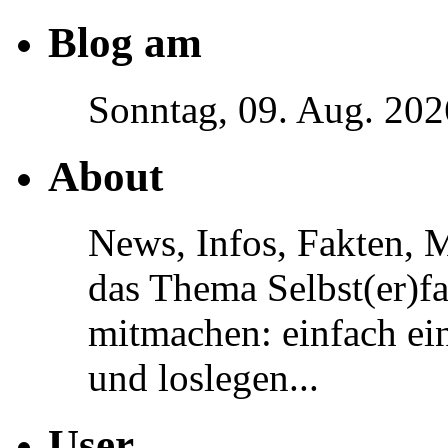
Blog am
Sonntag, 09. Aug. 202
About
News, Infos, Fakten, 
das Thema Selbst(er)f
mitmachen: einfach ein
und loslegen...
User