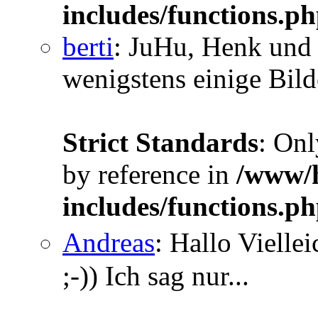
includes/functions.p
berti
: JuHu, Henk und 
wenigstens einige Bilde
Strict Standards
: Onl
by reference in
/www/h
includes/functions.p
Andreas
: Hallo Vielle
;-)) Ich sag nur...