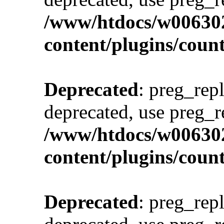
/www/htdocs/w00630
content/plugins/cou
Deprecated
: preg_repl
deprecated, use preg_r
/www/htdocs/w00630
content/plugins/cou
Deprecated
: preg_repl