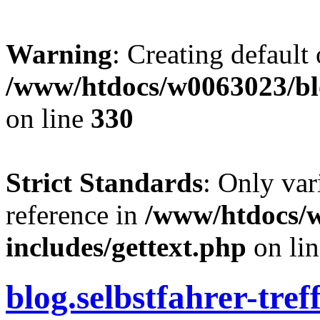
Warning
: Creating default
/www/htdocs/w0063023/blo
on line
330
Strict Standards
: Only var
reference in
/www/htdocs/
includes/gettext.php
on li
blog.selbstfahrer-tref