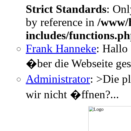
Strict Standards
: Onl
by reference in
/www/h
includes/functions.p
Frank Hanneke
: Hallo
�ber die Webseite gesc
Administrator
: >Die p
wir nicht �ffnen?...