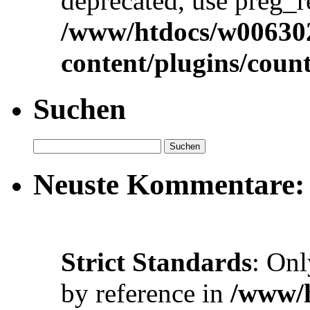
deprecated, use preg_r
/www/htdocs/w00630
content/plugins/cou
Suchen
Neuste Kommentare:
Strict Standards
: Onl
by reference in
/www/h