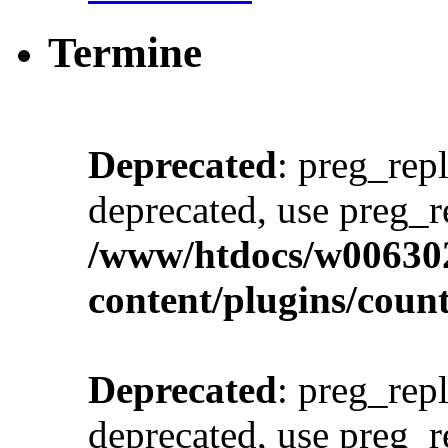
Termine
Deprecated
: preg_repl
deprecated, use preg_r
/www/htdocs/w00630
content/plugins/cou
Deprecated
: preg_repl
deprecated, use preg_r