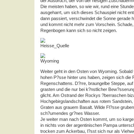
der Ausbruch, der von der riesigen Zuschauerme
Die meisten haben, so wie wir, rund eine Stund
ausgeharrt, um sich dieses Schauspiel nicht en
dann passiert, verschwindet die Sonne gerade h
und kommt nicht mehr zum Vorschein. Schade, 
Regenbogen kann sich so nicht zeigen.
Weiter geht in den Osten von Wyoming. Sobald 
hohen P?sse hinter uns haben, zeigen sich die 
Regenschattens. D?rre, braungelbe Steppe, auf 
grasten und die nur bei k?nstlicher Bew?sseru
glicht. Am Ostrand der Rockys ?berraschen biz
Hochgebirgslandschaften aus rotem Sandstein, 
Graten aus grauem Basalt. Wilde Fl?sse gruben 
sch?umendes gr?nes Wasser.
Je weiter man nach Osten kommt, um so karger w
in nichts von der argentinischen Pampa untersc
trocken zum Ackerbau, l?sst sich nur als Viehw