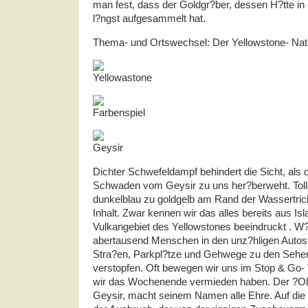
man fest, dass der Goldgr?ber, dessen H?tte in 
l?ngst aufgesammelt hat.
Thema- und Ortswechsel: Der Yellowstone- Nati
Dichter Schwefeldampf behindert die Sicht, als 
Schwaden vom Geysir zu uns her?berweht. Toll
dunkelblau zu goldgelb am Rand der Wassertri
Inhalt. Zwar kennen wir das alles bereits aus Is
Vulkangebiet des Yellowstones beeindruckt . W?r
abertausend Menschen in den unz?hligen Auto
Stra?en, Parkpl?tze und Gehwege zu den Sehe
verstopfen. Oft bewegen wir uns im Stop & Go-
wir das Wochenende vermieden haben. Der ?Old
Geysir, macht seinem Namen alle Ehre. Auf die