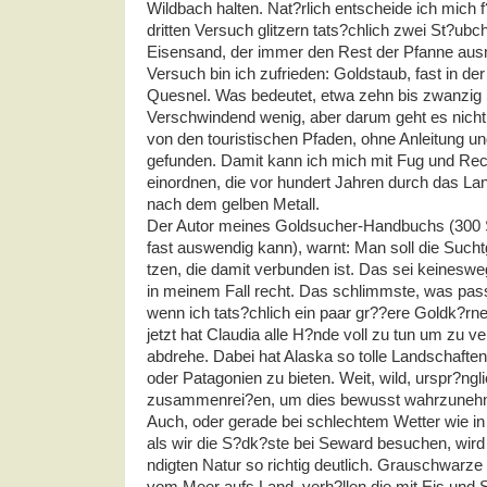
Wildbach halten. Nat?rlich entscheide ich mich 
dritten Versuch glitzern tats?chlich zwei St?u
Eisensand, der immer den Rest der Pfanne au
Versuch bin ich zufrieden: Goldstaub, fast in d
Quesnel. Was bedeutet, etwa zehn bis zwanzig
Verschwindend wenig, aber darum geht es nicht.
von den touristischen Pfaden, ohne Anleitung un
gefunden. Damit kann ich mich mit Fug und Rech
einordnen, die vor hundert Jahren durch das La
nach dem gelben Metall.
Der Autor meines Goldsucher-Handbuchs (300 Sei
fast auswendig kann), warnt: Man soll die Sucht
tzen, die damit verbunden ist. Das sei keinesweg
in meinem Fall recht. Das schlimmste, was pass
wenn ich tats?chlich ein paar gr??ere Goldk?rn
jetzt hat Claudia alle H?nde voll zu tun um zu ve
abdrehe. Dabei hat Alaska so tolle Landschafte
oder Patagonien zu bieten. Weit, wild, urspr?ng
zusammenrei?en, um dies bewusst wahrzuneh
Auch, oder gerade bei schlechtem Wetter wie in
als wir die S?dk?ste bei Seward besuchen, wird
ndigten Natur so richtig deutlich. Grauschwarz
vom Meer aufs Land, verh?llen die mit Eis und