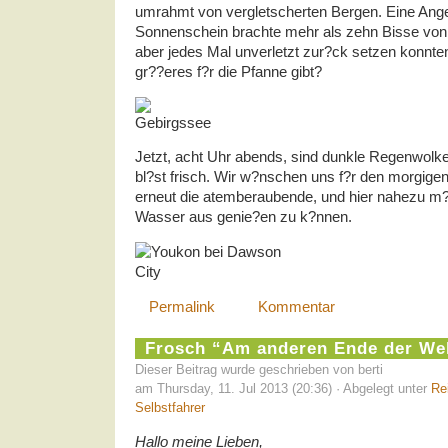
umrahmt von vergletscherten Bergen. Eine Ange
Sonnenschein brachte mehr als zehn Bisse von k
aber jedes Mal unverletzt zur?ck setzen konnte
gr??eres f?r die Pfanne gibt?
Jetzt, acht Uhr abends, sind dunkle Regenwolk
bl?st frisch. Wir w?nschen uns f?r den morgig
erneut die atemberaubende, und hier nahezu m?
Wasser aus genie?en zu k?nnen.
Permalink
Kommentar
Frosch “Am anderen Ende der Wel
Dieser Beitrag wurde geschrieben von berti
am Thursday, 11. Jul 2013 (20:36) · Abgelegt unter
Re
Selbstfahrer
Hallo meine Lieben,