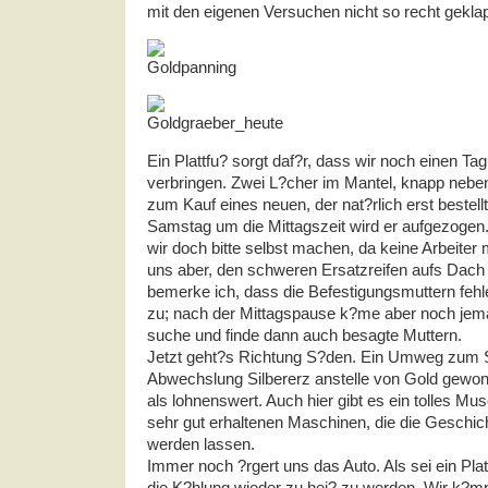
mit den eigenen Versuchen nicht so recht geklap
Ein Plattfu? sorgt daf?r, dass wir noch einen Ta
verbringen. Zwei L?cher im Mantel, knapp nebe
zum Kauf eines neuen, der nat?rlich erst beste
Samstag um die Mittagszeit wird er aufgezoge
wir doch bitte selbst machen, da keine Arbeiter 
uns aber, den schweren Ersatzreifen aufs Dach
bemerke ich, dass die Befestigungsmuttern fehl
zu; nach der Mittagspause k?me aber noch jema
suche und finde dann auch besagte Muttern.
Jetzt geht?s Richtung S?den. Ein Umweg zum Sil
Abwechslung Silbererz anstelle von Gold gewon
als lohnenswert. Auch hier gibt es ein tolles Mus
sehr gut erhaltenen Maschinen, die die Geschic
werden lassen.
Immer noch ?rgert uns das Auto. Als sei ein Plat
die K?hlung wieder zu hei? zu werden. Wir k?m