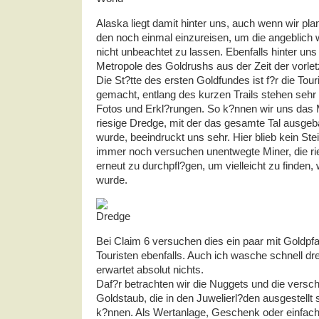
Alaska liegt damit hinter uns, auch wenn wir p
den noch einmal einzureisen, um die angeblich
nicht unbeachtet zu lassen. Ebenfalls hinter uns
Metropole des Goldrushs aus der Zeit der vorle
Die St?tte des ersten Goldfundes ist f?r die Tou
gemacht, entlang des kurzen Trails stehen sehr 
Fotos und Erkl?rungen. So k?nnen wir uns das
riesige Dredge, mit der das gesamte Tal ausgeb
wurde, beeindruckt uns sehr. Hier blieb kein St
immer noch versuchen unentwegte Miner, die r
erneut zu durchpfl?gen, um vielleicht zu finde
wurde.
Bei Claim 6 versuchen dies ein paar mit Goldpf
Touristen ebenfalls. Auch ich wasche schnell dr
erwartet absolut nichts.
Daf?r betrachten wir die Nuggets und die versc
Goldstaub, die in den Juwelierl?den ausgestell
k?nnen. Als Wertanlage, Geschenk oder einfach