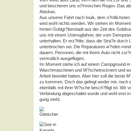
und bescheren uns st?rmischen Regen. Das als
Alaskas.
Aus unserer Fahrt nach Inuik, dem n?rdlichsten
wird wohl nichts werden. Wir stehen im Moment
hmten Goldgr?berstadt aus der Zeit des Goldru
uns mit einem Unimogfahrer, der vom Dempster
unterhalten. Er erz?hlte, dass die Stra?e durch 
unterbrochen sei. Die Reparaturen w?rden min
dauern. Personen, die mit ihrem Auto nicht zur
vermutlich ausgeflogen.
Im Moment stehe ich auf einem Campground in 
Waschmaschinen und W?schetrocknern und warte
Arbeit beendet haben. Aber hier soll die beste M?
zu kommen. Doch das gelingt weder mir, noch 
ebenfalls mit ihrer W?sche besch?ftigt ist. Wir 
Verbindung abgeschaltet wurde und wohl erst m
gung steht.