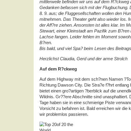
mittlerweile befinden wir uns auf dem R?ckwe
Gedanken befassen sich mit der Flugbuchung. 
8. 9. aus; die Fluggesellschaften wollen den Hun
mitnehmen. Das Theater geht also wieder los. M
der Aff?re ziehen. Ansonsten ist alles klar. Im 
Stewart, einer Kleinstadt am Pazifik zum B?ren
Lachse fangen. Leider fehlen im Moment sowohl
B?ren.
Bis bald, und viel Spa? beim Lesen des Beitrags
Herzlichst Claudia, Gerd und der arme Strolch
Auf dem R?ckweg
Auf dem Highway mit dem sch?nen Namen ?Top 
Richtung Dawson City. Die Stra?e f?hrt entla
bietet einen gro?artigen ?berblick auf die unend
Wildnis. Gr??ere Abschnitte sind unasphaltiert. 
Tage haben sie in eine schmierige Piste verwande
Vorsicht zu befahren ist. Bald erreichen wir die
wir problemlos passieren.