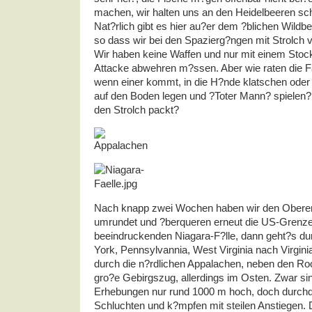
machen, wir halten uns an den Heidelbeeren sc
Nat?rlich gibt es hier au?er dem ?blichen Wildb
so dass wir bei den Spazierg?ngen mit Strolch 
Wir haben keine Waffen und nur mit einem Stoc
Attacke abwehren m?ssen. Aber wie raten die Fal
wenn einer kommt, in die H?nde klatschen oder 
auf den Boden legen und ?Toter Mann? spielen?
den Strolch packt?
Nach knapp zwei Wochen haben wir den Obere
umrundet und ?berqueren erneut die US-Grenze
beeindruckenden Niagara-F?lle, dann geht?s du
York, Pennsylvannia, West Virginia nach Virgini
durch die n?rdlichen Appalachen, neben den Ro
gro?e Gebirgszug, allerdings im Osten. Zwar si
Erhebungen nur rund 1000 m hoch, doch durchqu
Schluchten und k?mpfen mit steilen Anstiegen. 