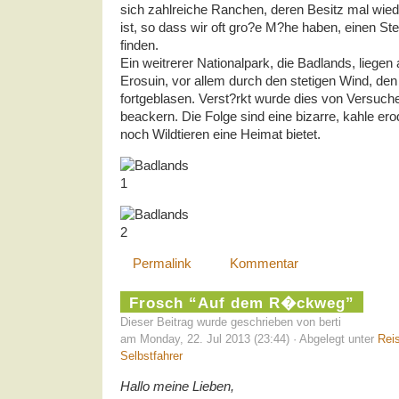
sich zahlreiche Ranchen, deren Besitz mal wied
ist, so dass wir oft gro?e M?he haben, einen Stel
finden.
Ein weitrerer Nationalpark, die Badlands, liegen
Erosuin, vor allem durch den stetigen Wind, de
fortgeblasen. Verst?rkt wurde dies von Versuch
beackern. Die Folge sind eine bizarre, kahle ero
noch Wildtieren eine Heimat bietet.
Permalink
Kommentar
Frosch “Auf dem R�ckweg”
Dieser Beitrag wurde geschrieben von berti
am Monday, 22. Jul 2013 (23:44) · Abgelegt unter
Rei
Selbstfahrer
Hallo meine Lieben,