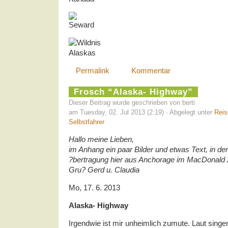
Permalink
Kommentar
Frosch “Alaska- Highway”
Dieser Beitrag wurde geschrieben von berti
am Tuesday, 02. Jul 2013 (2:19) · Abgelegt unter
Reis
Selbstfahrer
Hallo meine Lieben,
im Anhang ein paar Bilder und etwas Text, in de
?bertragung hier aus Anchorage im MacDonald
Gru? Gerd u. Claudia
Mo, 17. 6. 2013
Alaska- Highway
Irgendwie ist mir unheimlich zumute. Laut sing