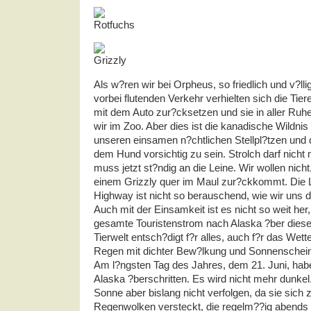
Als w?ren wir bei Orpheus, so friedlich und v?ll
vorbei flutenden Verkehr verhielten sich die Tie
mit dem Auto zur?cksetzen und sie in aller Ruhe
wir im Zoo. Aber dies ist die kanadische Wildnis 
unseren einsamen n?chtlichen Stellpl?tzen und
dem Hund vorsichtig zu sein. Strolch darf nicht m
muss jetzt st?ndig an die Leine. Wir wollen nicht,
einem Grizzly quer im Maul zur?ckkommt. Die 
Highway ist nicht so berauschend, wie wir uns da
Auch mit der Einsamkeit ist es nicht so weit her
gesamte Touristenstrom nach Alaska ?ber diese
Tierwelt entsch?digt f?r alles, auch f?r das Wett
Regen mit dichter Bew?lkung und Sonnenschein
Am l?ngsten Tag des Jahres, dem 21. Juni, hab
Alaska ?berschritten. Es wird nicht mehr dunkel
Sonne aber bislang nicht verfolgen, da sie sich 
Regenwolken versteckt, die regelm??ig abends 