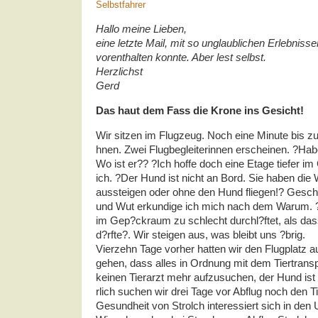
Selbstfahrer
Hallo meine Lieben,
eine letzte Mail, mit so unglaublichen Erlebnisse
vorenthalten konnte. Aber lest selbst.
Herzlichst
Gerd
Das haut dem Fass die Krone ins Gesicht!
Wir sitzen im Flugzeug. Noch eine Minute bis zu
hnen. Zwei Flugbegleiterinnen erscheinen. ?Ha
Wo ist er?? ?Ich hoffe doch eine Etage tiefer 
ich. ?Der Hund ist nicht an Bord. Sie haben die
aussteigen oder ohne den Hund fliegen!? Gesch
und Wut erkundige ich mich nach dem Warum. ?
im Gep?ckraum zu schlecht durchl?ftet, als dass
d?rfte?. Wir steigen aus, was bleibt uns ?brig.
Vierzehn Tage vorher hatten wir den Flugplatz 
gehen, dass alles in Ordnung mit dem Tiertransp
keinen Tierarzt mehr aufzusuchen, der Hund ist b
rlich suchen wir drei Tage vor Abflug noch den Ti
Gesundheit von Strolch interessiert sich in den