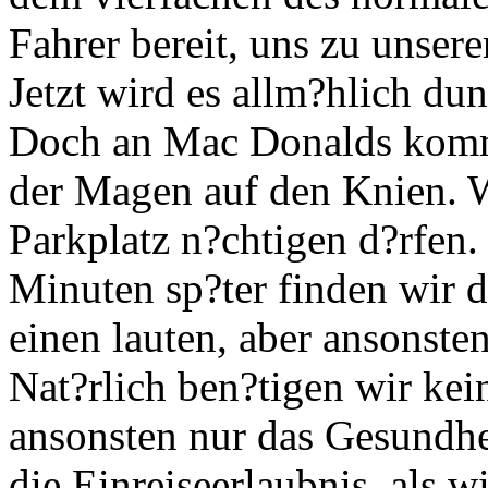
Fahrer bereit, uns zu unser
Jetzt wird es allm?hlich du
Doch an Mac Donalds komme
der Magen auf den Knien. W
Parkplatz n?chtigen d?rfen.
Minuten sp?ter finden wir 
einen lauten, aber ansonsten
Nat?rlich ben?tigen wir kei
ansonsten nur das Gesundhei
die Einreiseerlaubnis, als w