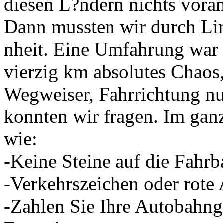
diesen L?ndern nichts vora
Dann mussten wir durch Li
nheit. Eine Umfahrung war
vierzig km absolutes Chaos
Wegweiser, Fahrrichtung n
konnten wir fragen. Im ganz
wie:
-Keine Steine auf die Fahrb
-Verkehrszeichen oder rote
-Zahlen Sie Ihre Autobahng