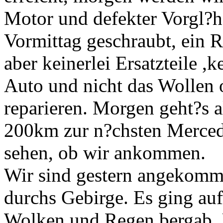
Motor und defekter Vorgl?h
Vormittag geschraubt, ein R
aber keinerlei Ersatzteile 
Auto und nicht das Wollen o
reparieren. Morgen geht?s a
200km zur n?chsten Mercede
sehen, ob wir ankommen.
Wir sind gestern angekomme
durchs Gebirge. Es ging auf
Wolken und Regen bergab. 