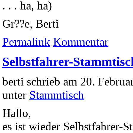
. . . ha, ha)
Gr??e, Berti
Permalink
Kommentar
Selbstfahrer-Stammtisc
berti schrieb am 20. Febru
unter
Stammtisch
Hallo,
es ist wieder Selbstfahrer-St