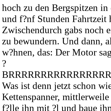
hoch zu den Bergspitzen i
und f?nf Stunden Fahrtzeit 
Zwischendurch gabs noch ei
zu bewundern. Und dann, als
w?hnen, das: Der Motor sag
?
BRRRRRRRRRRRRRRRR
Was ist denn jetzt schon wi
Kettenspanner, mittlerweile
f?lle ihn mit ?l und baue ih