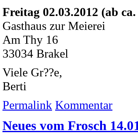
Freitag 02.03.2012 (ab ca.
Gasthaus zur Meierei
Am Thy 16
33034 Brakel
Viele Gr??e,
Berti
Permalink
Kommentar
Neues vom Frosch 14.0