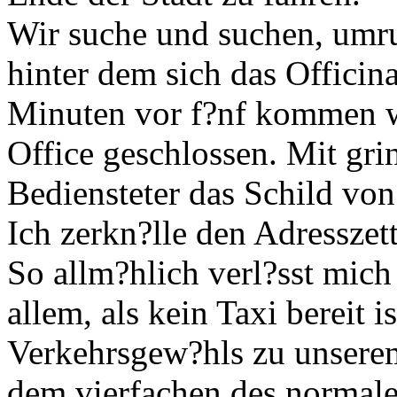
Wir suche und suchen, umr
hinter dem sich das Officin
Minuten vor f?nf kommen w
Office geschlossen. Mit gri
Bediensteter das Schild von 
Ich zerkn?lle den Adresszet
So allm?hlich verl?sst mich
allem, als kein Taxi bereit 
Verkehrsgew?hls zu unsere
dem vierfachen des normalen