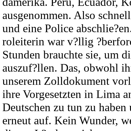
damerika. Peru, Ecuador, 
ausgenommen. Also schnell
und eine Police abschlie?en
roleiterin war v?llig ?berfo
Stunden brauchte sie, um d
auszuf?llen. Das, obwohl ih
unserem Zolldokument vorla
ihre Vorgesetzten in Lima a
Deutschen zu tun zu haben u
erneut auf. Kein Wunder, we