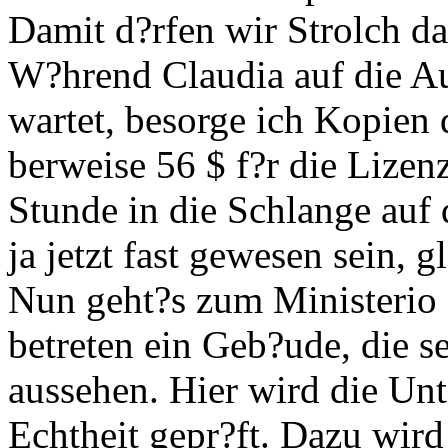
Damit d?rfen wir Strolch d
W?hrend Claudia auf die A
wartet, besorge ich Kopien
berweise 56 $ f?r die Lizen
Stunde in die Schlange auf 
ja jetzt fast gewesen sein, g
Nun geht?s zum Ministerio 
betreten ein Geb?ude, die 
aussehen. Hier wird die Unte
Echtheit gepr?ft. Dazu wir