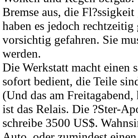
Bremse aus, die Fl?ssigkeit 
haben es jedoch rechtzeitig
vorsichtig gefahren. Sie m
werden.
Die Werkstatt macht einen 
sofort bedient, die Teile sin
(Und das am Freitagabend, k
ist das Relais. Die ?Ster-A
schreibe 3500 US$. Wahnsi
Auto, oder zumindest einen