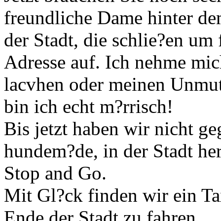
freundliche Dame hinter de
der Stadt, die schlie?en um 
Adresse auf. Ich nehme mic
lacvhen oder meinen Unmut 
bin ich echt m?rrisch!
Bis jetzt haben wir nicht g
hundem?de, in der Stadt he
Stop and Go.
Mit Gl?ck finden wir ein Tax
Ende der Stadt zu fahren.