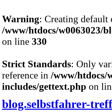
Warning
: Creating default
/www/htdocs/w0063023/blo
on line
330
Strict Standards
: Only var
reference in
/www/htdocs/
includes/gettext.php
on li
blog.selbstfahrer-tref