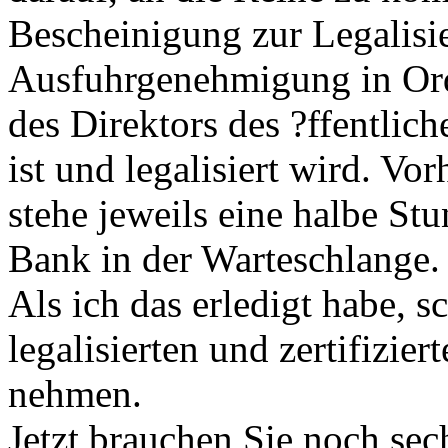
Bescheinigung zur Legalisie
Ausfuhrgenehmigung in Ordn
des Direktors des ?ffentlic
ist und legalisiert wird. Vo
stehe jeweils eine halbe St
Bank in der Warteschlange.
Als ich das erledigt habe, s
legalisierten und zertifizie
nehmen.
Jetzt brauchen Sie noch sec