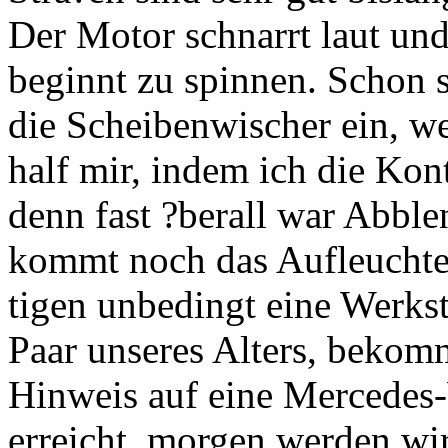
Der Motor schnarrt laut und
beginnt zu spinnen. Schon s
die Scheibenwischer ein, we
half mir, indem ich die Ko
denn fast ?berall war Abble
kommt noch das Aufleuchte
tigen unbedingt eine Werksta
Paar unseres Alters, bekom
Hinweis auf eine Mercedes-
erreicht, morgen werden wi