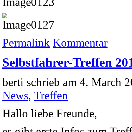
Permalink
Kommentar
Selbstfahrer-Treffen 20
berti schrieb am 4. March 
News
,
Treffen
Hallo liebe Freunde,
es gibt erste Infos zum Treffe