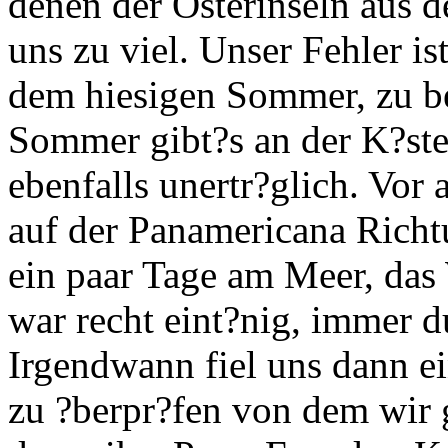
denen der Osterinseln aus 
uns zu viel. Unser Fehler is
dem hiesigen Sommer, zu be
Sommer gibt?s an der K?ste
ebenfalls unertr?glich. Vor
auf der Panamericana Rich
ein paar Tage am Meer, das 
war recht eint?nig, immer 
Irgendwann fiel uns dann e
zu ?berpr?fen von dem wir g