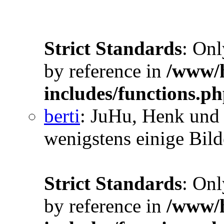
Strict Standards
: Onl
by reference in
/www/h
includes/functions.p
berti
: JuHu, Henk und 
wenigstens einige Bilde
Strict Standards
: Onl
by reference in
/www/h