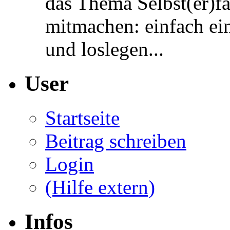
das Thema Selbst(er)f
mitmachen: einfach ein
und loslegen...
User
Startseite
Beitrag schreiben
Login
(Hilfe extern)
Infos