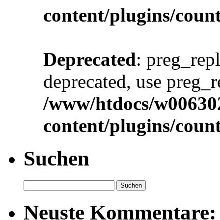
content/plugins/cou
Deprecated
: preg_repl
deprecated, use preg_r
/www/htdocs/w00630
content/plugins/cou
Suchen
Neuste Kommentare: