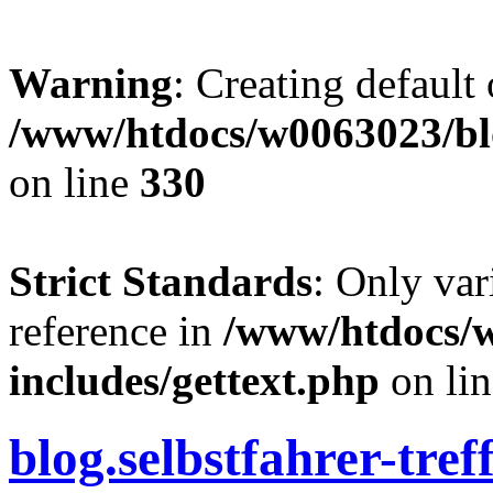
Warning
: Creating default
/www/htdocs/w0063023/blo
on line
330
Strict Standards
: Only var
reference in
/www/htdocs/
includes/gettext.php
on li
blog.selbstfahrer-tref