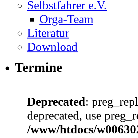
Selbstfahrer e.V.
Orga-Team
Literatur
Download
Termine
Deprecated
: preg_repl
deprecated, use preg_r
/www/htdocs/w00630