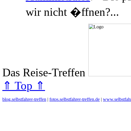
wir nicht �ffnen?...
Das Reise-Treffen
⇑ Top ⇑
blog.selbstfahrer-treffen
|
fotos.selbstfahrer-treffen.de
|
www.selbstfahr