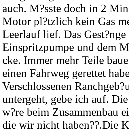
auch. M?sste doch in 2 Minu
Motor pl?tzlich kein Gas 
Leerlauf lief. Das Gest?nge 
Einspritzpumpe und dem Mo
cke. Immer mehr Teile baue
einen Fahrweg gerettet habe
Verschlossenen Ranchgeb?ud
untergeht, gebe ich auf. Di
w?re beim Zusammenbau ein
die wir nicht haben??.Die K