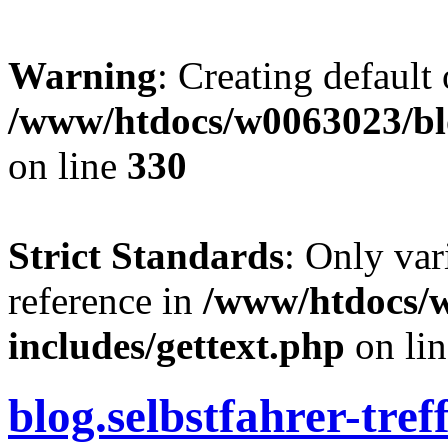
Warning
: Creating default
/www/htdocs/w0063023/blo
on line
330
Strict Standards
: Only var
reference in
/www/htdocs/
includes/gettext.php
on li
blog.selbstfahrer-tref