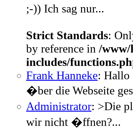
;-)) Ich sag nur...
Strict Standards
: Onl
by reference in
/www/h
includes/functions.p
Frank Hanneke
: Hallo
�ber die Webseite gesc
Administrator
: >Die p
wir nicht �ffnen?...