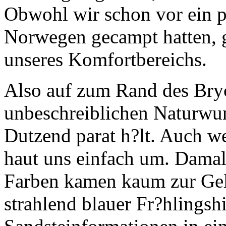
Obwohl wir schon vor ein p
Norwegen gecampt hatten, g
unseres Komfortbereichs.
Also auf zum Rand des Bry
unbeschreiblichen Naturwund
Dutzend parat h?lt. Auch w
haut uns einfach um. Damal
Farben kamen kaum zur Geltu
strahlend blauer Fr?hlingsh