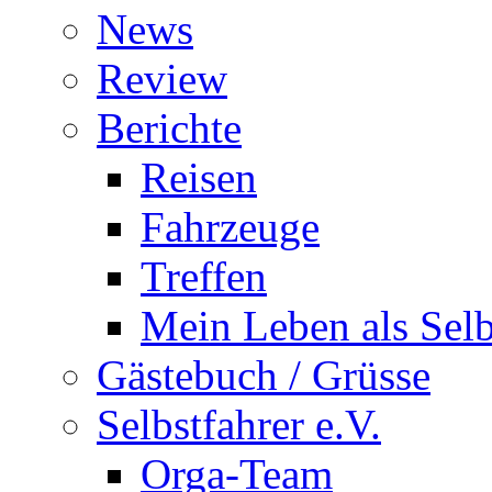
News
Review
Berichte
Reisen
Fahrzeuge
Treffen
Mein Leben als Selb
Gästebuch / Grüsse
Selbstfahrer e.V.
Orga-Team