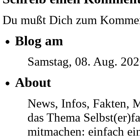
Du mußt Dich zum Komme
Blog am
Samstag, 08. Aug. 20
About
News, Infos, Fakten, 
das Thema Selbst(er)f
mitmachen: einfach ein