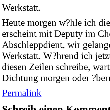
Werkstatt.
Heute morgen w?hle ich die
erscheint mit Deputy im Che
Abschleppdient, wir gelang
Werkstatt. W?hrend ich jet
diesen Zeilen schreibe, wart
Dichtung morgen oder ?be
Permalink
Schreib einen Kommen