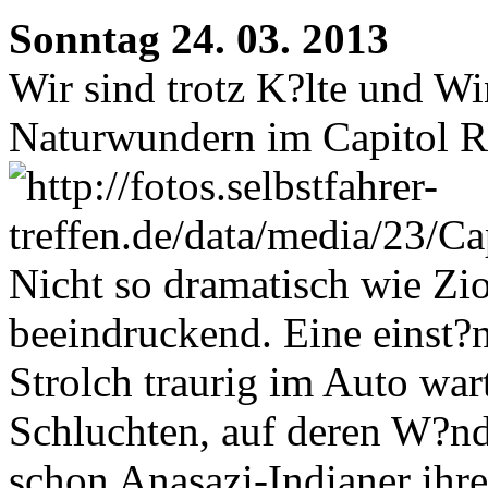
Sonntag 24. 03. 2013
Wir sind trotz K?lte und W
Naturwundern im Capitol R
Nicht so dramatisch wie Zi
beeindruckend. Eine einst
Strolch traurig im Auto war
Schluchten, auf deren W?nd
schon Anasazi-Indianer ihr