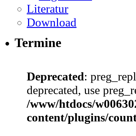
Literatur
Download
Termine
Deprecated
: preg_repl
deprecated, use preg_r
/www/htdocs/w00630
content/plugins/cou