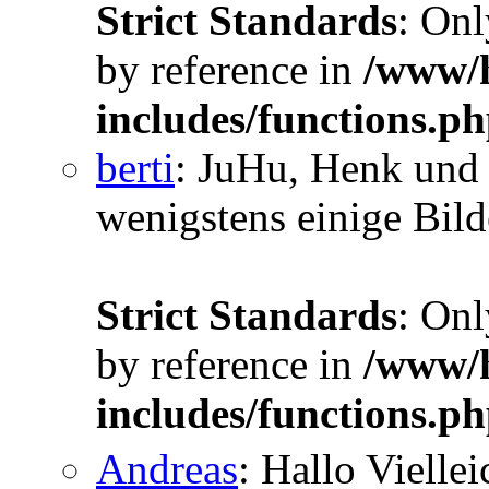
Strict Standards
: Onl
by reference in
/www/h
includes/functions.p
berti
: JuHu, Henk und 
wenigstens einige Bilde
Strict Standards
: Onl
by reference in
/www/h
includes/functions.p
Andreas
: Hallo Vielle