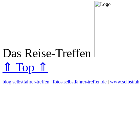
Das Reise-Treffen
⇑ Top ⇑
blog.selbstfahrer-treffen
|
fotos.selbstfahrer-treffen.de
|
www.selbstfahr