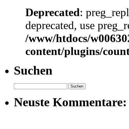
Deprecated
: preg_repl
deprecated, use preg_r
/www/htdocs/w00630
content/plugins/cou
Suchen
Neuste Kommentare: