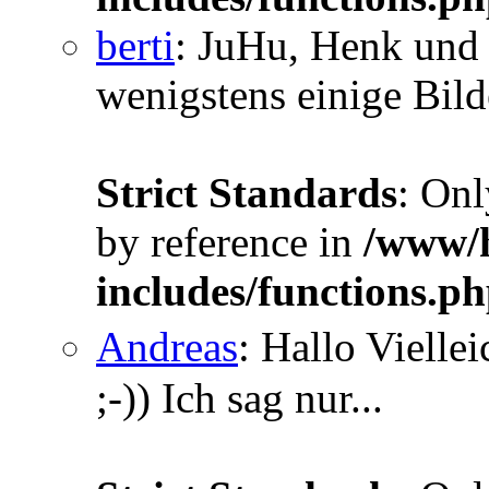
berti
: JuHu, Henk und 
wenigstens einige Bilde
Strict Standards
: Onl
by reference in
/www/h
includes/functions.p
Andreas
: Hallo Vielle
;-)) Ich sag nur...