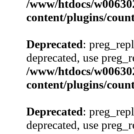
/www/htdocs/w00630
content/plugins/cou
Deprecated
: preg_repl
deprecated, use preg_r
/www/htdocs/w00630
content/plugins/cou
Deprecated
: preg_repl
deprecated, use preg_r