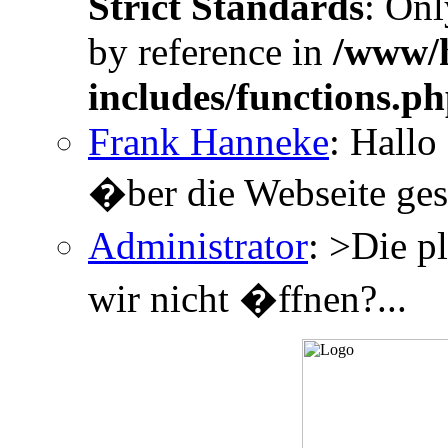
Strict Standards
: Onl
by reference in
/www/h
includes/functions.p
Frank Hanneke
: Hallo
�ber die Webseite gesc
Administrator
: >Die p
wir nicht �ffnen?...