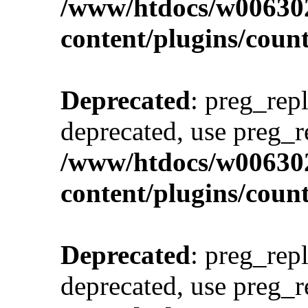
/www/htdocs/w00630
content/plugins/cou
Deprecated
: preg_repl
deprecated, use preg_r
/www/htdocs/w00630
content/plugins/cou
Deprecated
: preg_repl
deprecated, use preg_r