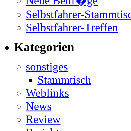
Neue Beitr�ge
Selbstfahrer-Stammtis
Selbstfahrer-Treffen
Kategorien
sonstiges
Stammtisch
Weblinks
News
Review