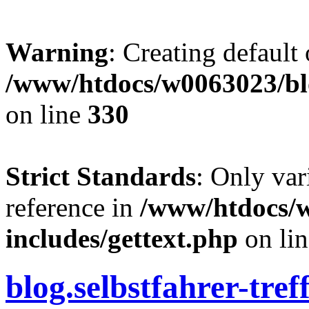
Warning
: Creating default
/www/htdocs/w0063023/blo
on line
330
Strict Standards
: Only var
reference in
/www/htdocs/
includes/gettext.php
on li
blog.selbstfahrer-tref