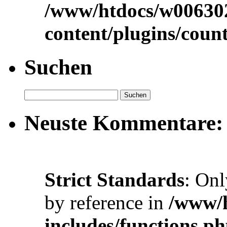
/www/htdocs/w00630
content/plugins/cou
Suchen
Neuste Kommentare:
Strict Standards
: Onl
by reference in
/www/h
includes/functions.p