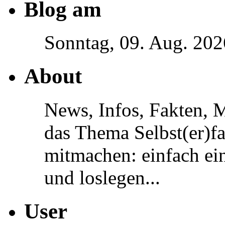
Blog am
Sonntag, 09. Aug. 202
About
News, Infos, Fakten, 
das Thema Selbst(er)f
mitmachen: einfach ein
und loslegen...
User