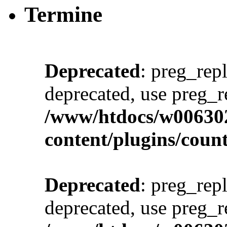
Termine
Deprecated
: preg_repl
deprecated, use preg_r
/www/htdocs/w00630
content/plugins/cou
Deprecated
: preg_repl
deprecated, use preg_r