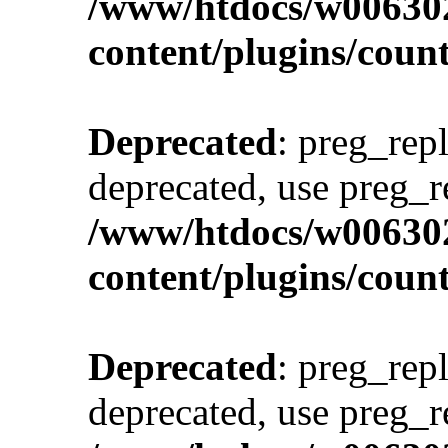
/www/htdocs/w00630
content/plugins/cou
Deprecated
: preg_repl
deprecated, use preg_r
/www/htdocs/w00630
content/plugins/cou
Deprecated
: preg_repl
deprecated, use preg_r