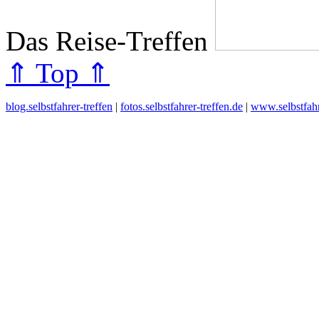
Das Reise-Treffen
⇑ Top ⇑
blog.selbstfahrer-treffen
|
fotos.selbstfahrer-treffen.de
|
www.selbstfahr