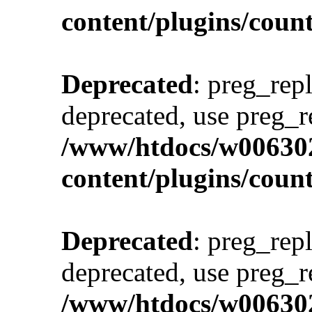
content/plugins/cou
Deprecated
: preg_repl
deprecated, use preg_r
/www/htdocs/w00630
content/plugins/cou
Deprecated
: preg_repl
deprecated, use preg_r
/www/htdocs/w00630