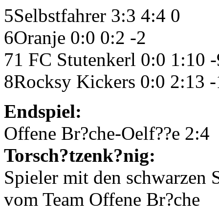
5Selbstfahrer 3:3 4:4 0
6Oranje 0:0 0:2 -2
71
FC
Stutenkerl 0:0 1:10 -
8Rocksy Kickers 0:0 2:13 -
Endspiel:
Offene Br?che-Oelf??e 2:4
Torsch?tzenk?nig:
Spieler mit den schwarzen 
vom Team Offene Br?che