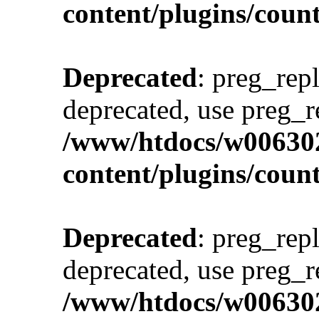
content/plugins/cou
Deprecated
: preg_repl
deprecated, use preg_r
/www/htdocs/w00630
content/plugins/cou
Deprecated
: preg_repl
deprecated, use preg_r
/www/htdocs/w00630