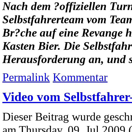
Nach dem ?offiziellen Tur
Selbstfahrerteam vom Tea
Br?che auf eine Revange he
Kasten Bier. Die Selbstfah
Herausforderung an, und s
Permalink
Kommentar
Video vom Selbstfahrer
Dieser Beitrag wurde geschr
am Thursday, 09. Jul 2009 