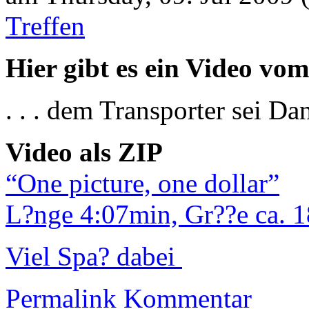
Treffen
Hier gibt es ein Video vom
. . . dem Transporter sei D
Video als
ZIP
“One picture, one dollar”
L?nge 4:07min, Gr??e ca.
Viel Spa? dabei
Permalink
Kommentar