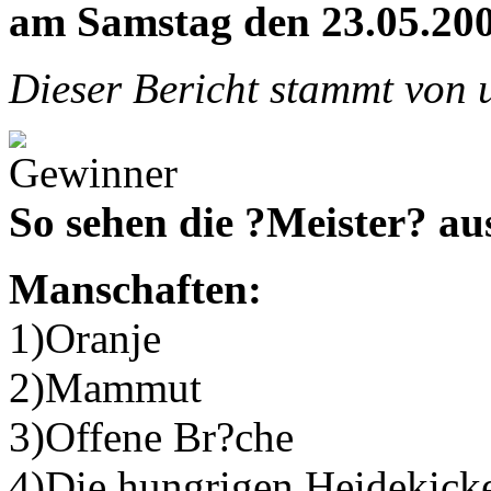
am Samstag den 23.05.20
Dieser Bericht stammt von
So sehen die ?Meister? au
Manschaften:
1)Oranje
2)Mammut
3)Offene Br?che
4)Die hungrigen Heidekick