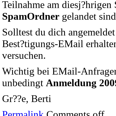
Teilnahme am diesj?hrigen 
SpamOrdner
gelandet sind
Solltest du dich angemelde
Best?tigungs-EMail erhalte
versuchen.
Wichtig bei EMail-Anfragen!
unbedingt
Anmeldung 200
Gr??e, Berti
Permalink
Comments off