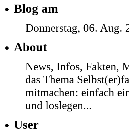
Blog am
Donnerstag, 06. Aug. 
About
News, Infos, Fakten, 
das Thema Selbst(er)f
mitmachen: einfach ein
und loslegen...
User