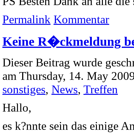
PS
Besten Dank an alle die
Permalink
Kommentar
Keine R�ckmeldung 
Dieser Beitrag wurde geschr
am Thursday, 14. May 2009 
sonstiges
,
News
,
Treffen
Hallo,
es k?nnte sein das einige 