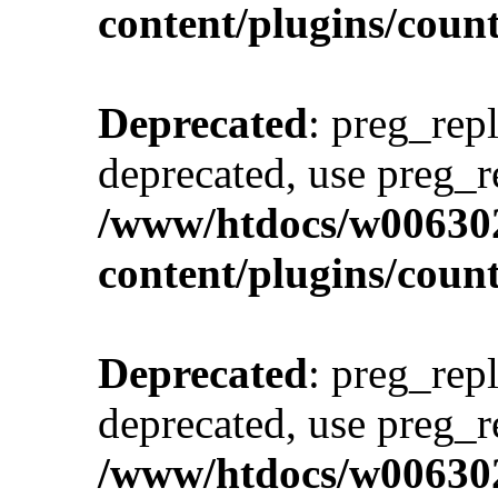
content/plugins/cou
Deprecated
: preg_repl
deprecated, use preg_r
/www/htdocs/w00630
content/plugins/cou
Deprecated
: preg_repl
deprecated, use preg_r
/www/htdocs/w00630