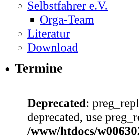
Selbstfahrer e.V.
Orga-Team
Literatur
Download
Termine
Deprecated
: preg_repl
deprecated, use preg_r
/www/htdocs/w00630