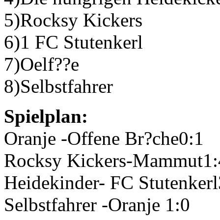
5)Rocksy Kickers
6)1
FC
Stutenkerl
7)Oelf??e
8)Selbstfahrer
Spielplan:
Oranje -Offene Br?che0:1
Rocksy Kickers-Mammut1:
Heidekinder-
FC
Stutenkerl
Selbstfahrer -Oranje 1:0