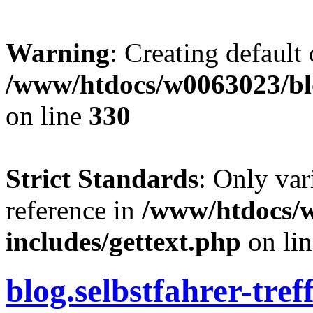
Warning
: Creating default
/www/htdocs/w0063023/blo
on line
330
Strict Standards
: Only var
reference in
/www/htdocs/
includes/gettext.php
on li
blog.selbstfahrer-tref