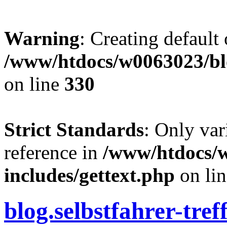
Warning
: Creating default
/www/htdocs/w0063023/blo
on line
330
Strict Standards
: Only var
reference in
/www/htdocs/
includes/gettext.php
on li
blog.selbstfahrer-tref