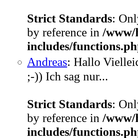
Strict Standards
: Onl
by reference in
/www/h
includes/functions.p
Andreas
: Hallo Vielle
;-)) Ich sag nur...
Strict Standards
: Onl
by reference in
/www/h
includes/functions.p