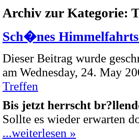
Archiv zur Kategorie: T
Sch�nes Himmelfahrts-
Dieser Beitrag wurde geschr
am Wednesday, 24. May 200
Treffen
Bis jetzt herrscht br?llen
Sollte es wieder erwarten d
...weiterlesen »