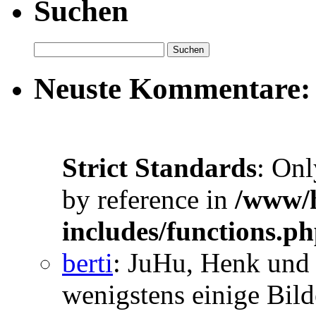
Suchen
Neuste Kommentare:
Strict Standards
: Onl
by reference in
/www/h
includes/functions.p
berti
: JuHu, Henk und 
wenigstens einige Bilde