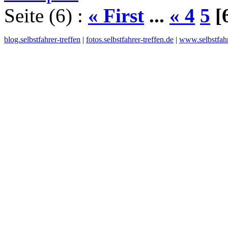
Seite (6) :
« First
...
«
4
5
[
blog.selbstfahrer-treffen
|
fotos.selbstfahrer-treffen.de
|
www.selbstfahr