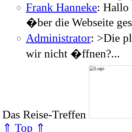
Frank Hanneke
: Hallo
�ber die Webseite gesc
Administrator
: >Die p
wir nicht �ffnen?...
Das Reise-Treffen
⇑ Top ⇑