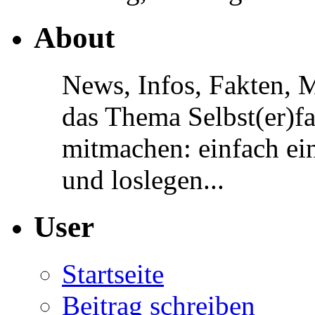
About
News, Infos, Fakten, 
das Thema Selbst(er)f
mitmachen: einfach ein
und loslegen...
User
Startseite
Beitrag schreiben