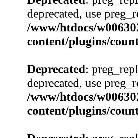
deprecated, use preg_r
/www/htdocs/w00630
content/plugins/cou
Deprecated
: preg_repl
deprecated, use preg_r
/www/htdocs/w00630
content/plugins/cou