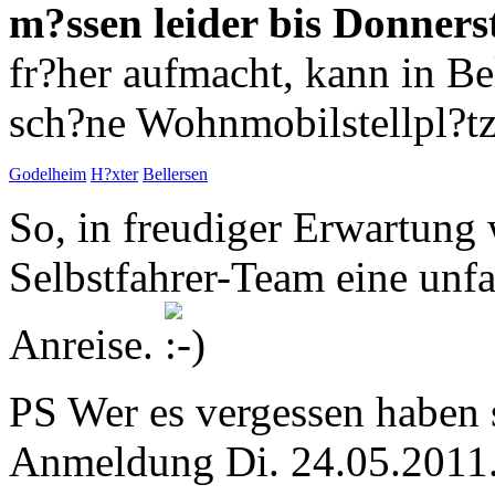
m?ssen leider bis Donners
fr?her aufmacht, kann in B
sch?ne Wohnmobilstellpl?tz
Godelheim
H?xter
Bellersen
So, in freudiger Erwartung
Selbstfahrer-Team eine unfa
Anreise.
PS
Wer es vergessen haben so
Anmeldung Di. 24.05.2011