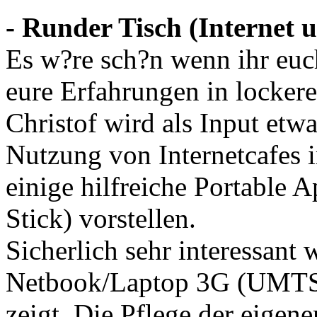
- Runder Tisch (Internet u
Es w?re sch?n wenn ihr euch
eure Erfahrungen in lockere
Christof wird als Input etw
Nutzung von Internetcafes 
einige hilfreiche Portable
Stick) vorstellen.
Sicherlich sehr interessant
Netbook/Laptop 3G (UMTS K
zeigt. Die Pflege der eigen