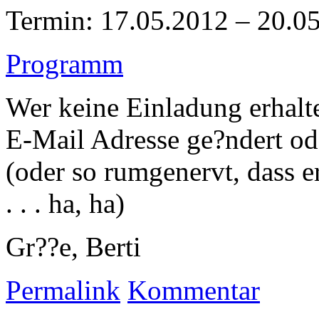
Termin: 17.05.2012 – 20.0
Programm
Wer keine Einladung erhalte
E-Mail Adresse ge?ndert od
(oder so rumgenervt, dass 
. . . ha, ha)
Gr??e, Berti
Permalink
Kommentar