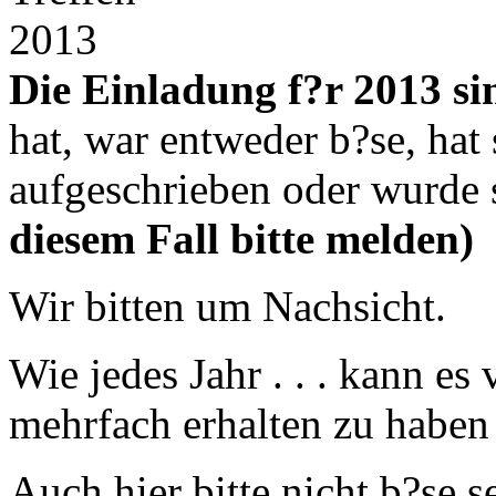
Die Einladung f?r 2013 si
hat, war entweder b?se, hat 
aufgeschrieben oder wurde 
diesem Fall bitte melden)
Wir bitten um Nachsicht.
Wie jedes Jahr . . . kann 
mehrfach erhalten zu haben . 
Auch hier bitte nicht b?se s