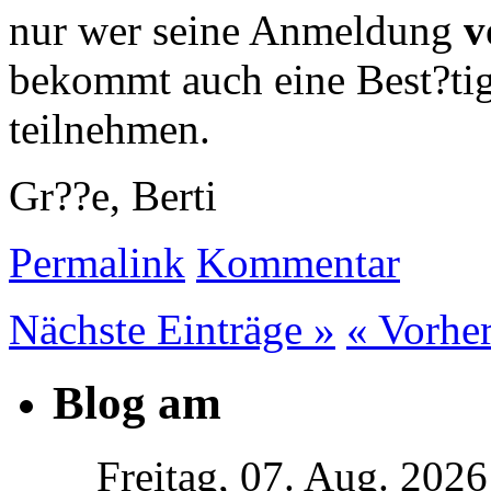
nur wer seine Anmeldung
v
bekommt auch eine Best?ti
teilnehmen.
Gr??e, Berti
Permalink
Kommentar
Nächste Einträge »
« Vorher
Blog am
Freitag, 07. Aug. 2026