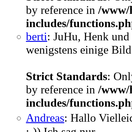
by reference in
/www/h
includes/functions.p
berti
: JuHu, Henk und 
wenigstens einige Bilde
Strict Standards
: Onl
by reference in
/www/h
includes/functions.p
Andreas
: Hallo Vielle
;-)) Ich sag nur...