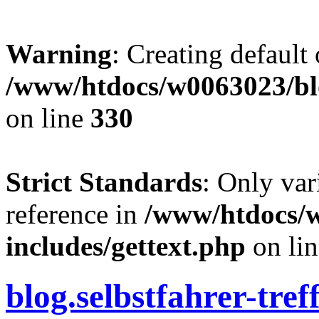
Warning
: Creating default
/www/htdocs/w0063023/blo
on line
330
Strict Standards
: Only var
reference in
/www/htdocs/
includes/gettext.php
on li
blog.selbstfahrer-tref