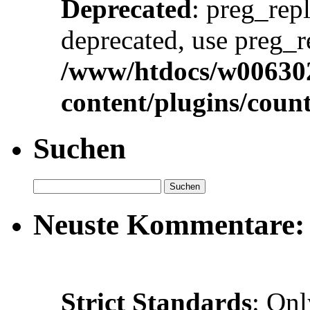
Deprecated
: preg_repl
deprecated, use preg_r
/www/htdocs/w00630
content/plugins/cou
Suchen
Neuste Kommentare:
Strict Standards
: Onl