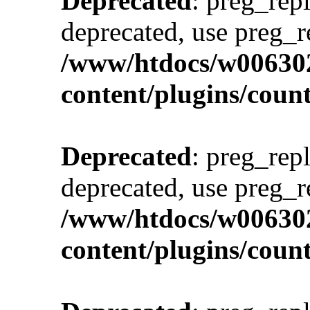
Deprecated
: preg_repl
deprecated, use preg_r
/www/htdocs/w00630
content/plugins/cou
Deprecated
: preg_repl
deprecated, use preg_r
/www/htdocs/w00630
content/plugins/cou