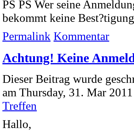
PS PS
Wer seine Anmeldu
bekommt keine Best?tigung 
Permalink
Kommentar
Achtung! Keine Anmel
Dieser Beitrag wurde gesch
am Thursday, 31. Mar 2011 
Treffen
Hallo,