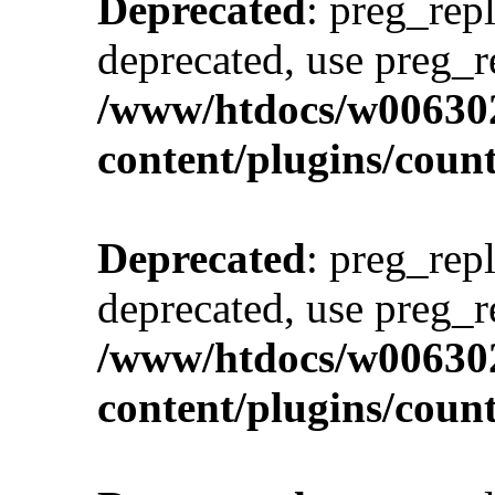
Deprecated
: preg_repl
deprecated, use preg_r
/www/htdocs/w00630
content/plugins/cou
Deprecated
: preg_repl
deprecated, use preg_r
/www/htdocs/w00630
content/plugins/cou