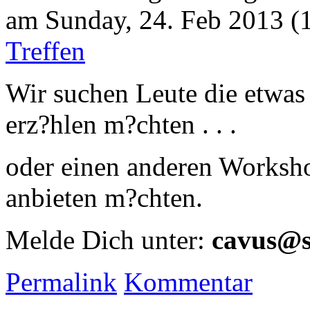
am Sunday, 24. Feb 2013 (1
Treffen
Wir suchen Leute die etw
erz?hlen m?chten . . .
oder einen anderen Worksho
anbieten m?chten.
Melde Dich unter:
cavus@se
Permalink
Kommentar