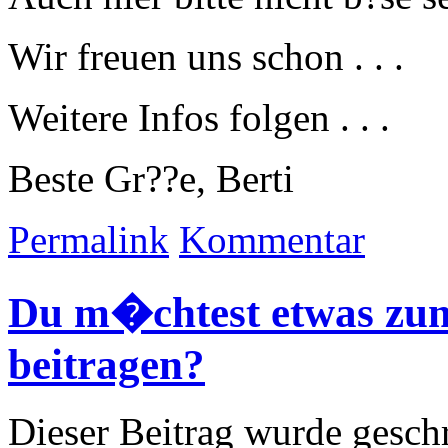
Wir freuen uns schon . . .
Weitere Infos folgen . . .
Beste Gr??e, Berti
Permalink
Kommentar
Du m�chtest etwas zum 
beitragen?
Dieser Beitrag wurde geschr