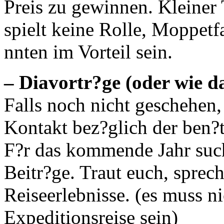
Preis zu gewinnen. Kleiner 
spielt keine Rolle, Moppet
nnten im Vorteil sein.
– Diavortr?ge (oder wie da
Falls noch nicht geschehen,
Kontakt bez?glich der ben?
F?r das kommende Jahr such
Beitr?ge. Traut euch, sprech
Reiseerlebnisse. (es muss n
Expeditionsreise sein)