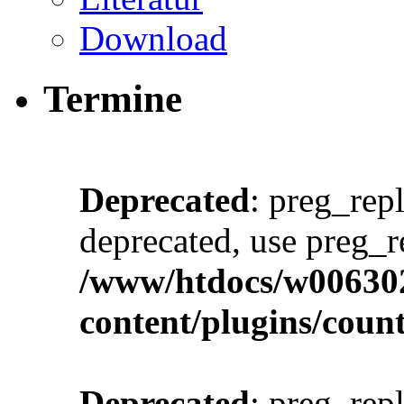
Download
Termine
Deprecated
: preg_repl
deprecated, use preg_r
/www/htdocs/w00630
content/plugins/cou
Deprecated
: preg_repl